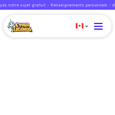
yez notre sujet gratuit - Renseignements personnels - d