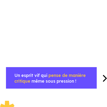
Un esprit vif qui
pense de manière
critique
même sous pression !