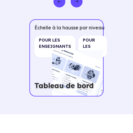
Échelle à la hausse par
niveau
POUR LES
ENSEIGNANTES ET
ENSEIGNANTS
Trousses de
ressources