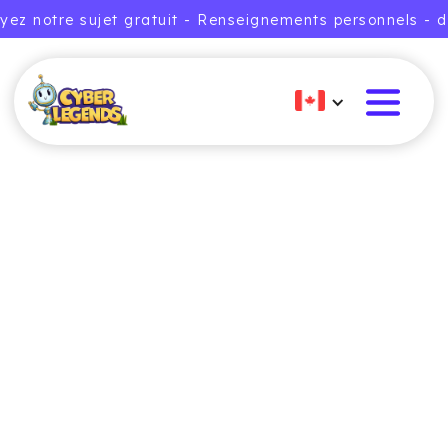
yez notre sujet gratuit - Renseignements personnels - d