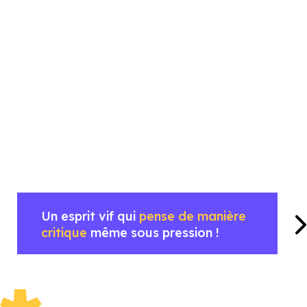
Un esprit vif qui
pense de manière
critique
même sous pression !