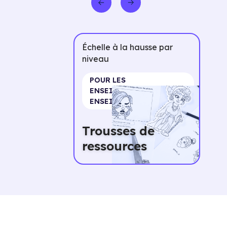
Échelle à la hausse par
niveau
POUR LES
ENSEIGNANTES ET
ENSEIGNANTS
Trousses de
ressources